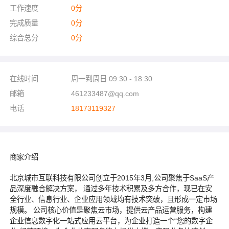
工作速度
0
分
完成质量
0
分
综合总分
0
分
在线时间
周一到周日 09:30 - 18:30
邮箱
461233487@qq.com
电话
18173119327
商家介绍
北京城市互联科技有限公司创立于2015年3月,公司聚焦于SaaS产
品深度融合解决方案， 通过多年技术积累及多方合作，现已在安
全行业、信息行业、企业应用领域均有技术突破，且形成一定市场
规模。 公司核心价值是聚焦云市场，提供云产品运营服务，构建
企业信息数字化一站式应用云平台，为企业打造一个“您的数字企