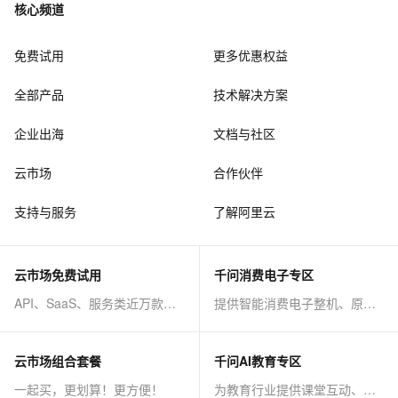
核心频道
免费试用
更多优惠权益
全部产品
技术解决方案
企业出海
文档与社区
云市场
合作伙伴
支持与服务
了解阿里云
云市场免费试用
千问消费电子专区
API、SaaS、服务类近万款商品免费试！
提供智能消费电子整机、原子能力等AI方案
云市场组合套餐
千问AI教育专区
一起买，更划算！更方便！
为教育行业提供课堂互动、课程制作等AI方案