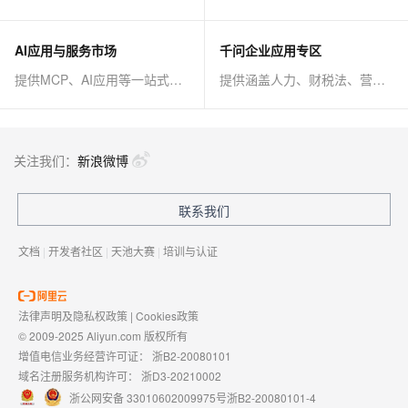
AI应用与服务市场
千问企业应用专区
提供MCP、AI应用等一站式AI解决方案
提供涵盖人力、财税法、营销、客服等AI方案
关注我们：
新浪微博
联系我们
文档
|
开发者社区
|
天池大赛
|
培训与认证
法律声明及隐私权政策
|
Cookies政策
© 2009-2025 Aliyun.com 版权所有
增值电信业务经营许可证：
浙B2-20080101
域名注册服务机构许可：
浙D3-20210002
浙公网安备 33010602009975号
浙B2-20080101-4