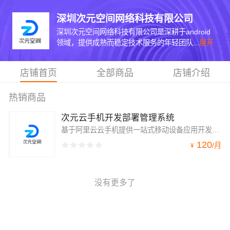
深圳次元空间网络科技有限公司
深圳次元空间网络科技有限公司是深耕于android
领域，提供成熟而稳定技术服务的年轻团队...
展开
店铺首页
全部商品
店铺介绍
热销商品
次元云手机开发部署管理系统
基于阿里云云手机提供一站式移动设备应用开发、运维环境，极大降低云手机部署门槛，提供可视化运维后台和可编程API，大大提升云手机在前端场景使用时便捷性、易用性。
120
/
月
¥
没有更多了