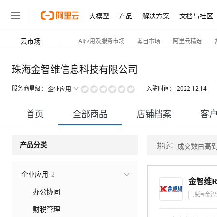
大模型
产品
解决方案
文档与社区
云市场
AI应用及服务市场
阿里云精选
类目市场
珠海金智维信息科技有限公司
服务商星级：
入驻时间：
2022-12-14
企业应用
首页
全部商品
店铺档案
客
排序：
产品分类
成交数由高
企业应用
2
金智维R
办公协同
财税管理