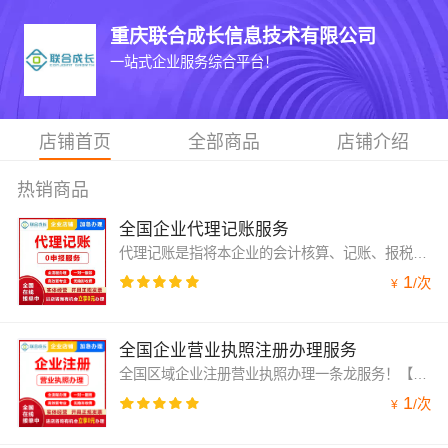
重庆联合成长信息技术有限公司
一站式企业服务综合平台！
店铺首页
全部商品
店铺介绍
热销商品
全国企业代理记账服务
代理记账是指将本企业的会计核算、记账、报税等一系列的工作全部委托给专业记账公司完成的行为。专业代理记账，选择【联合成长】财税！我们的优势是互联网＋代账模式，手机随时查账，随时掌握企业账务动态，全部资深会计团队服务，承诺代账出错全额赔付！
1
/
次
¥
全国企业营业执照注册办理服务
全国区域企业注册营业执照办理一条龙服务！【涵盖：个体户注册、小规模企业注册、一般纳税人企业注册、电商互联网广告投放行业批量注册、大型集团性股份公司注册、各类股权、法人、名称等工商变更服务、注销、异常处理等服务】 拥有全国近100余个合作园区，政策优质。
1
/
次
¥