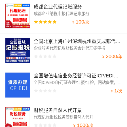
成都企业代理记账服务
成都企业纳税申报代理记账服务
100
/
次
¥
全国北京上海广州深圳杭州重庆成都代理记账财税务会计代理零申报
企业服务代理记账财税务会计代理零申报
2000
/
年
¥
全国增值电信业务经营许可证ICP/EDI加急办理
全国ICP/EDI许可证办理/年报/年检，网站备案，ICP许可证代办，ICP备案，ICP域名加急备案，ICP经营许可证，全国更多城市办理！说明：由于各省份资质审核要求差异，服务费用不尽相同；最快3个工作日提交，提交后5个工作日被受理，受理后有关部门将正式审核并出证；咨询服务费用不包含办理过程中可能涉及的的第三方需要收取的相关费用。
1
/
次
¥
财税服务自然人代开票
代理记账报税税务筹划自然人代开
1000
/
次
¥