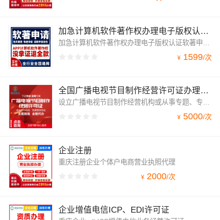
加急计算机软件著作权办理电子版权认证软著申请app上架下证无忧
加急计算机软件著作权办理电子版权认证软著申请app上架下证无忧
1599
/
次
¥
全国广播电视节目制作经营许可证办理年检加急网络传播视听商演
设立广播电视节目制作经营机构或从事专题、专栏、综艺、动画片、广播剧、电视剧等广播电视节目的制作和节目版权的交易、代理交易等活动的行为就需要申请广播电视节目制作经营许可证，简称广播电视节目制作许可证。
5000
/
次
¥
企业注册
重庆注册企业个体户电商营业执照代理
2000
/
次
¥
企业增值电信ICP、EDI许可证