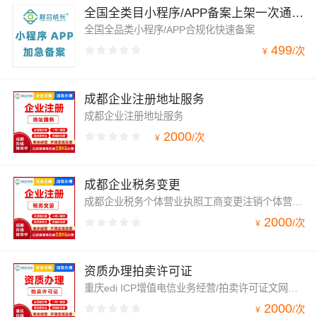
全国全类目小程序/APP备案上架一次通过加急
全国全品类小程序/APP合规化快速备案
499
/
次
¥
成都企业注册地址服务
成都企业注册地址服务
2000
/
次
¥
成都企业税务变更
成都企业税务个体营业执照工商变更注销个体营业执照代办
2000
/
次
¥
资质办理拍卖许可证
重庆edi ICP增值电信业务经营/拍卖许可证文网文网络文化
2000
/
次
¥