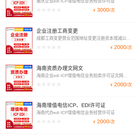
重庆企业edi ICP增值电信业务经营许可证
3000
/
次
¥
企业注册工商变更
成都工商变更营业范围地址变更注册资本增减公司注册营业执照代办
2000
/
次
¥
海南资质办理文网文
海南企业edi ICP增值电信业务拍卖许可证文网文网络文化经营
2000
/
次
¥
海南增值电信ICP、EDI许可证
海南代办edi ICP增值电信业务经营许可证
2000
/
次
¥