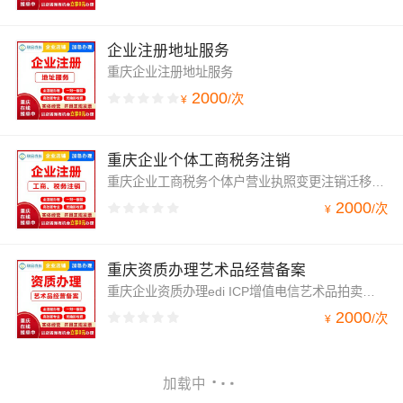
企业注册地址服务
重庆企业注册地址服务
2000
/
次
¥
重庆企业个体工商税务注销
重庆企业工商税务个体户营业执照变更注销迁移解异
2000
/
次
¥
重庆资质办理艺术品经营备案
重庆企业资质办理edi ICP增值电信艺术品拍卖许可证文网文网络文化
2000
/
次
¥
加载中