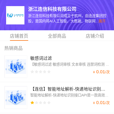
浙江连信科技有限公司
浙江连信科技有限公司成立于杭州，由连连集团控
股，是国内将AI人工智能、大数据、物联网...
展开
店铺首页
全部商品
店铺介绍
热销商品
敏感词过滤
【敏感词过滤 敏感词审核 文本审核 违禁词检测 违规词审核】提供对敏感事件、违规词语及监管要求封禁词语的识别审核能力，可用于用户评论过滤、注册信息筛选、文章内容审核等场景。采用权威违禁词库，包含海量历史数据，及持续更新能力。
0.01
/
次
¥
【连信】智能地址解析-快递地址识别接口API-快递地址识别-智能识别地址
智能地址解析-快递地址识别接口API是一款高效、准确的地址识别服务产品，能够满足各种场景下的地址识别需求。无论是电商平台、物流系统还是政企服务领域，本产品都能为用户提供便捷、高效的地址识别服务，提升工作效率和用户体验。
0.01
/
次
¥