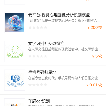
云平台-视觉心理画像分析识别模型
我们的产品是一款视觉心理画像分析识别模型API接口，能够通过分析视频中个体的外貌、微表情及行为特征，自动识别并量化其潜在的性格特质、情绪倾向与心理状态画像，为商业洞察、安全评估及心理健康等场景提供多维度的非接触式心理分析服务。
200
/
次
¥
文字识别社交恐惧症
在人际交往日益频繁的现代社会中，社交恐惧症成为越来越多人面临的难题。为了帮助这些人更好地识别和处理自己的社交恐惧问题，我们基于自然语言处理（NLP）技术，推出了专门的社交恐惧症识别系统。
5
/
次
¥
手机号码归属地
在当今信息化时代，手机号码作为人们日常交流的重要工具，其背后所蕴含的信息对于各类业务场景均具有重要意义。我们的手机号码归属地查询API，基于庞大的数据库资源，能够为用户提供准确、快速的手机号码归属地查询服务，帮助用户实现号码信息的精准识别，为各类业务场景提供有力支持。
0.01
/
次
¥
车牌ocr识别