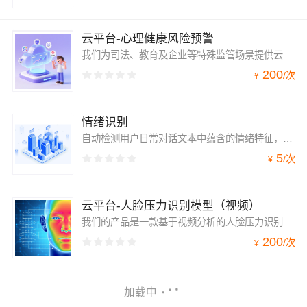
云平台-心理健康风险预警
我们为司法、教育及企业等特殊监管场景提供云端心理健康风险预警API接口，通过多模态数据（视频、文本）对个体的心理风险（如抑郁、焦虑、极端情绪）进行非接触式实时评估，并输出结构化预警信号，帮助客户实现主动干预与科学管理。本回答由 AI 生成，内容仅供参考，请仔
200
/
次
¥
情绪识别
自动检测用户日常对话文本中蕴含的情绪特征，帮助企业更全面的把握产品体验、监控客户服务质量
5
/
次
¥
云平台-人脸压力识别模型（视频）
我们的产品是一款基于视频分析的人脸压力识别模型，能通过面部血管微循环变化、眼动及微表情等生理与行为特征，非接触、实时地量化识别个体的压力水平与疲劳状态。
200
/
次
¥
加载中