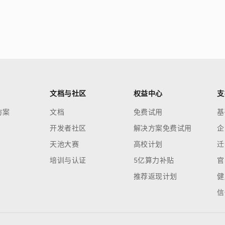
文档与社区
权益中心
支
方案
文档
免费试用
基
开发者社区
解决方案免费试用
企
天池大赛
高校计划
迁
培训与认证
5亿算力补贴
官
推荐返现计划
健
信