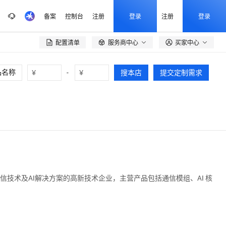
备案
控制台
注册
登录
注册
登录
配置清单
服务商中心
买家中心

¥
-
¥
搜本店
提交定制需求
技术及AI解决方案的高新技术企业，主营产品包括通信模组、AI 核