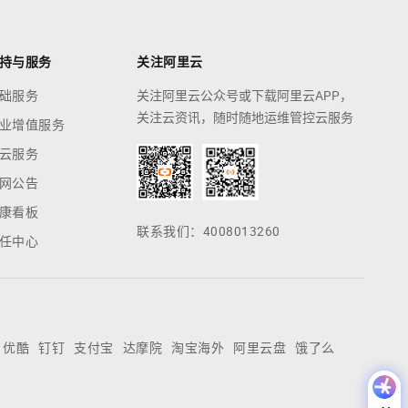
持与服务
关注阿里云
础服务
关注阿里云公众号或下载阿里云APP，
关注云资讯，随时随地运维管控云服务
业增值服务
云服务
网公告
康看板
联系我们：4008013260
任中心
优酷
钉钉
支付宝
达摩院
淘宝海外
阿里云盘
饿了么