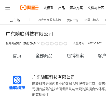
大模型
产品
解决方案
文档与社区
云市场
AI应用及服务市场
阿里云精选
类目市场
广东随联科技有限公司
服务商星级：
入驻时间：
2025-11-20
数据与API
首页
全部商品
店铺档案
客
广东随联科技有限公司
随联科技是国内专业的数据 API 服务提供商，
司拥有成熟的技术研发团队与合规的数据合作体系，
的数据伙伴