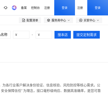
备案
控制台
注册
登录
注册
登录
配置清单
服务商中心
买家中心

¥
-
¥
搜本店
提交定制需求
产品，为各行业客户解决身份验证、信息核验、风险防控等核心需求。公
安全保障信任” 为理念，接口毫秒级响应、数据高准确率，是您可靠