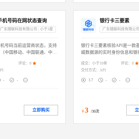
手机号码在网状态查询
银行卡三要素
广东随联科技有限公司
小于3
星
广东随联科技有限公
手机号码当前运营商状态，支持
银行卡三要素核验API是一款
商（中国移动、中国联通、中国
威数据源的实时身份信息和银
全面识别号码是否为空号、实
致性核验服务，通过校验用户
成交：
小于10
单
评论：
0

评论：
0

、停机、沉默号、风险号、库无
名+身份证号码+银行卡号码”信
PI
交付方式：
API
号码）等状态，返回的响应结果
性，快速判定用户身份和银行
、准确、低延迟。
性。服务直连权威渠道，毫秒







-
-
3.7
-
-
结果。广泛适配金融风控、电
绑定等需实名制的场景，助力
规高效的身份核验体系，降低
欺诈风险。
3
立即购买
立
￥
/30次