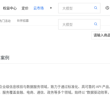
权益中心
定价
云市场
合作伙伴
支持与服务
了解阿里云
伙伴招募
热门活动
户案例
聚焦企业级信息核验与数据服务领域，致力于通过标准化、高可靠的 API 
服务覆盖金融、电商、通信、政务等多个领域。始终以 “数据驱动效率，