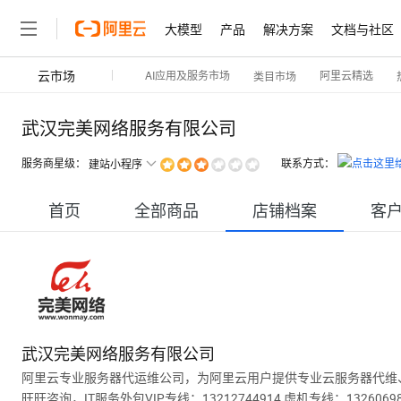
大模型
产品
解决方案
文档与社区
云市场
AI应用及服务市场
阿里云精选
类目市场
武汉完美网络服务有限公司
服务商星级：
联系方式：
建站小程序
首页
全部商品
店铺档案
客
武汉完美网络服务有限公司
阿里云专业服务器代运维公司，为阿里云用户提供专业云服务器代维、网络
旺旺咨询，IT服务外包VIP专线：13212744914 虚机专线：13260698