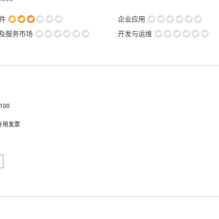
件
企业应用
用及服务市场
开发与运维
100
专用发票
息