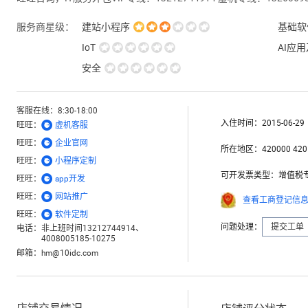
服务商星级：
建站小程序
基础软
IoT
AI应
安全
客服在线：
8:30-18:00
入住时间：
2015-06-29

旺旺：
虚机客服

旺旺：
企业官网
所在地区：
420000 420

旺旺：
小程序定制
可开发票类型：
增值税

旺旺：
app开发

旺旺：
网站推广
查看工商登记信

旺旺：
软件定制
问题处理：
提交工单
电话：
非上班时间13212744914、
4008005185-10275
邮箱：
hm@10idc.com