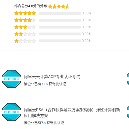
综合总分
4.8
分的分布
0.00
%
0.00
%
0.00
%
0.00
%
0.00
%
阿里云云计算ACP专业认证考试
该企业已有
31
人获得此认证
阿里云PSA（合作伙伴解决方案架构师）弹性计算创新
应用解决方案
该企业已有
7
人获得此认证