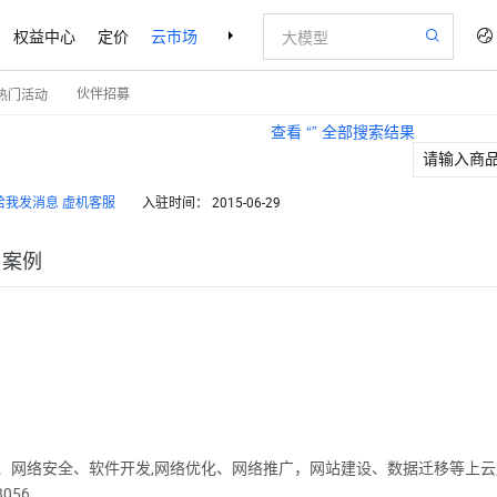
权益中心
定价
云市场
合作伙伴
支持与服务
了解阿里云
伙伴招募
热门活动
查看 “
” 全部搜索结果
虚机客服
入驻时间：
2015-06-29
户案例
安全、软件开发,网络优化、网络推广，网站建设、数据迁移等上云服务，我们
056