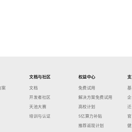
文档与社区
权益中心
支
方案
文档
免费试用
基
开发者社区
解决方案免费试用
企
天池大赛
高校计划
迁
培训与认证
5亿算力补贴
官
推荐返现计划
健