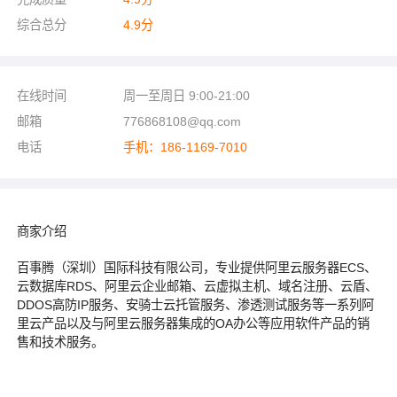
综合总分
4.9
分
在线时间
周一至周日 9:00-21:00
邮箱
776868108@qq.com
电话
手机：186-1169-7010
商家介绍
百事腾（深圳）国际科技有限公司，专业提供阿里云服务器ECS、
云数据库RDS、阿里云企业邮箱、云虚拟主机、域名注册、云盾、
DDOS高防IP服务、安骑士云托管服务、渗透测试服务等一系列阿
里云产品以及与阿里云服务器集成的OA办公等应用软件产品的销
售和技术服务。