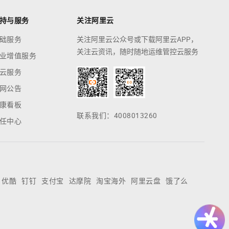
持与服务
关注阿里云
础服务
关注阿里云公众号或下载阿里云APP，
关注云资讯，随时随地运维管控云服务
业增值服务
云服务
网公告
康看板
联系我们：4008013260
任中心
优酷
钉钉
支付宝
达摩院
淘宝海外
阿里云盘
饿了么