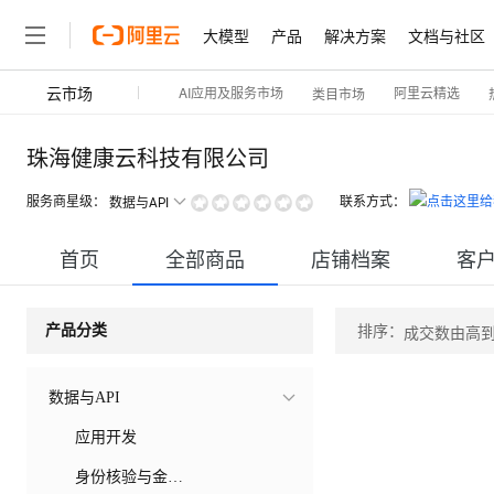
大模型
产品
解决方案
文档与社区
云市场
AI应用及服务市场
阿里云精选
类目市场
珠海健康云科技有限公司
服务商星级：
联系方式：
数据与API
首页
全部商品
店铺档案
客
排序：
产品分类
成交数由高
数据与API
应用开发
身份核验与金融银行