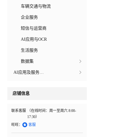
车辆交通与物流
企业服务
短信与运营商
AI应用与OCR
生活服务
数据集
AI应用及服务市场
店铺信息
联系客服
（在线时间：
周一至周六 8:00-
17:30
）

旺旺：
客服