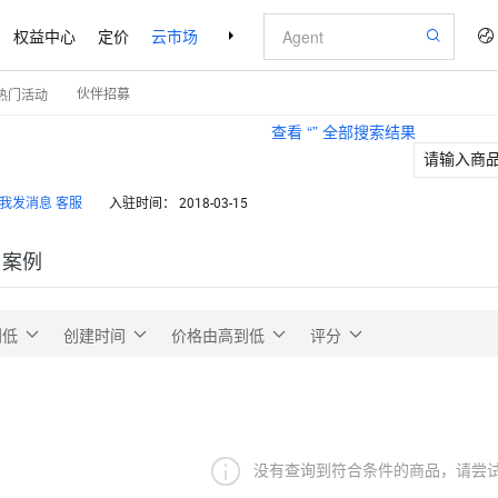
权益中心
定价
云市场
合作伙伴
支持与服务
了解阿里云
伙伴招募
热门活动
查看 “
” 全部搜索结果
客服
入驻时间：
2018-03-15
户案例
到低
创建时间
价格由高到低
评分
没有查询到符合条件的商品，请尝试