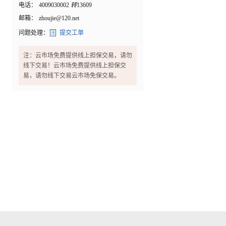
电话：
4009030002
转
13609
邮箱：
zhoujie@120.net

问题处理：
提交工单
注：云市场免费提供线上担保交易，请勿
线下交易！云市场免费提供线上担保交
易，请勿线下交易云市场免保交易。