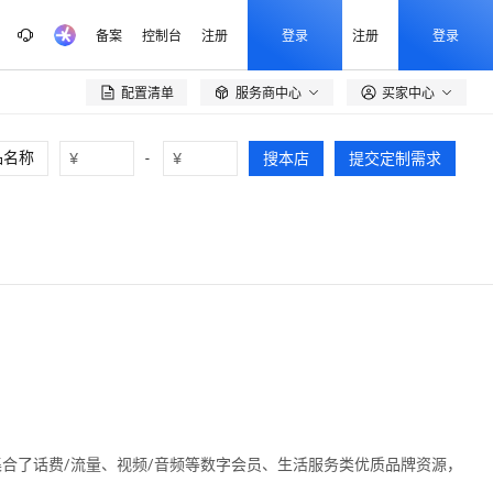
备案
控制台
注册
登录
注册
登录
配置清单
服务商中心
买家中心

¥
-
¥
搜本店
提交定制需求
合了话费/流量、视频/音频等数字会员、生活服务类优质品牌资源，