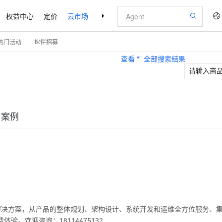
权益中心
定价
云市场
合作伙伴
支持与服务
了解阿里云
伙伴招募
热门活动
查看 “
” 全部搜索结果
户案例
解决方案，从产品的整体规划、架构设计、系统开发和运维全方位服务、集
验，欢迎咨询：18114475132