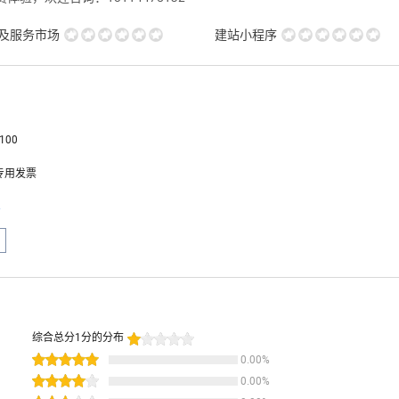
用及服务市场
建站小程序
100
专用发票
息
综合总分
1
分的分布
0.00
%
0.00
%