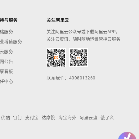
持与服务
关注阿里云
础服务
关注阿里云公众号或下载阿里云APP，
关注云资讯，随时随地运维管控云服务
业增值服务
云服务
网公告
康看板
联系我们：4008013260
任中心
优酷
钉钉
支付宝
达摩院
淘宝海外
阿里云盘
饿了么