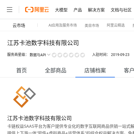
大模型
产品
解决方案
文档与社区
云市场
AI应用及服务市场
阿里云精选
类目市场
江苏卡池数字科技有限公司
服务商星级：
入驻时间：
2019-09-23
数据与API
首页
全部商品
店铺档案
客
江苏卡池数字科技有限公司
卡链权益SAAS平台为客户提供专业化的数字互联网商品供销一站式
提供上下游一体“软件+虚拟商品+运营体系”的综合权益解决方案。免费体