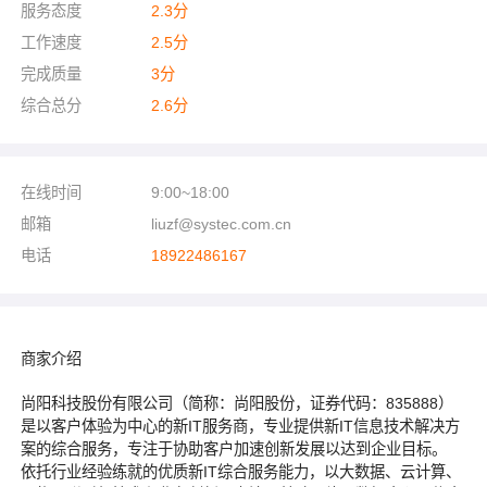
服务态度
2.3
分
工作速度
2.5
分
完成质量
3
分
综合总分
2.6
分
在线时间
9:00~18:00
邮箱
liuzf@systec.com.cn
电话
18922486167
商家介绍
尚阳科技股份有限公司（简称：尚阳股份，证券代码：835888）
是以客户体验为中心的新IT服务商，专业提供新IT信息技术解决方
案的综合服务，专注于协助客户加速创新发展以达到企业目标。
依托行业经验练就的优质新IT综合服务能力，以大数据、云计算、