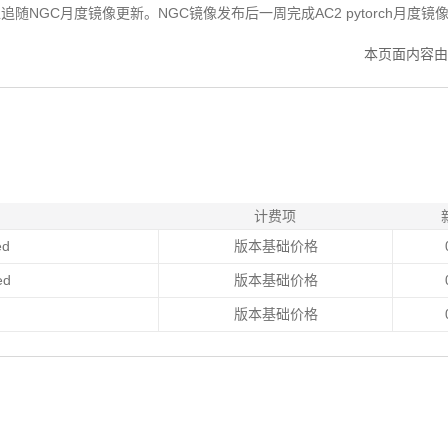
追随NGC月度镜像更新。NGC镜像发布后一周完成AC2 pytorch月度镜
本页面内容由
计费项
ed
版本基础价格
ed
版本基础价格
版本基础价格