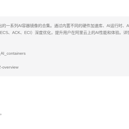
）是阿里云官方推出的一系列AI容器镜像的合集。通过内置不同的硬件加速库、AI运行时、
CS、ACK、ECI）深度优化，提升用户在阿里云上的AI性能和体验。详
AI_containers

2-overview
用。