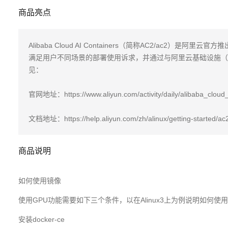
商品亮点
Alibaba Cloud AI Containers（简称AC2/ac2
满足用户不同场景的部署使用诉求，并通过与阿里云基础设施（E
见：

官网地址：https://www.aliyun.com/activity/daily/alibaba_cloud_
文档地址：https://help.aliyun.com/zh/alinux/getting-started/ac
商品说明
如何使用镜像
使用GPU功能需要如下三个条件，以在Alinux3上为例说明如何使
安装docker-ce