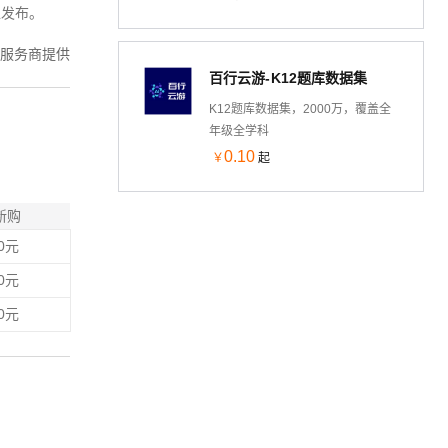
像发布。
身份证实名-实名认证-身份证实名-
身份证二要素-身份证实名-身份证核
服务商提供
验-身份证号码-实名认证-身份实名
百行云游-K12题库数据集
认证-身份实名认证-身份实名认证-
身份证实名认证-身份证实名认证-身
K12题库数据集，2000万，覆盖全
份证实名认证-身份实名认证-实名认
年级全学科
证-实名认证-实名认证-实名认证接
0.10
￥
起
口-身份实名验证-身份实名验证-身
份实名验证-身份证二要素-身份证二
要素-身份证二要素-身份证二要素-
新购
身份证实名认证-身份实名认证-身份
0元
实名认证-身份证实名认证-身份实名
认证-身份实名认证-身份证二要素-...
0元
0元