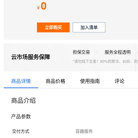
0
¥
立即购买
加入清单
担保交易
服务全程透明
云市场服务保障
*请勿线下交易！90%的欺诈、纠纷、
商品详情
商品价格
使用指南
评论
商品介绍
产品参数
交付方式
容器服务