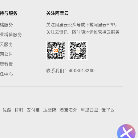
持与服务
关注阿里云
础服务
关注阿里云公众号或下载阿里云APP，
关注云资讯，随时随地运维管控云服务
业增值服务
云服务
网公告
康看板
联系我们：4008013260
任中心
优酷
钉钉
支付宝
达摩院
淘宝海外
阿里云盘
饿了么