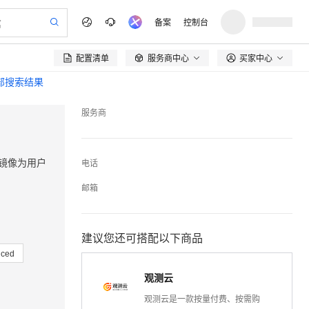
备案
控制台
配置清单
服务商中心
买家中心

全部搜索结果
服务商
h镜像为用户
电话
邮箱
建议您还可搭配以下商品
nced
观测云
观测云是一款按量付费、按需购