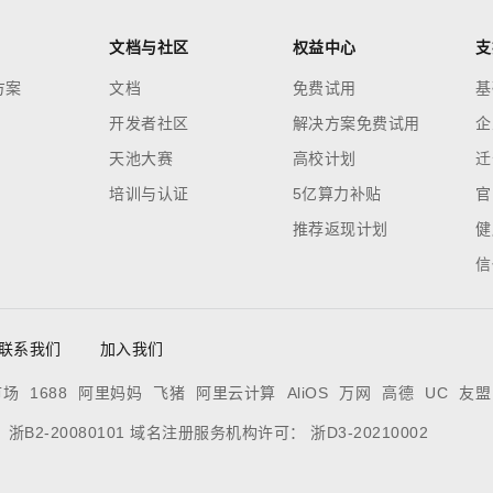
文档与社区
权益中心
支
方案
文档
免费试用
基
开发者社区
解决方案免费试用
企
天池大赛
高校计划
迁
培训与认证
5亿算力补贴
官
推荐返现计划
健
信
联系我们
加入我们
市场
1688
阿里妈妈
飞猪
阿里云计算
AliOS
万网
高德
UC
友盟
：
浙B2-20080101
域名注册服务机构许可：
浙D3-20210002