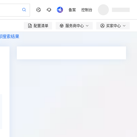
备案
控制台
配置清单
服务商中心
买家中心

全部搜索结果