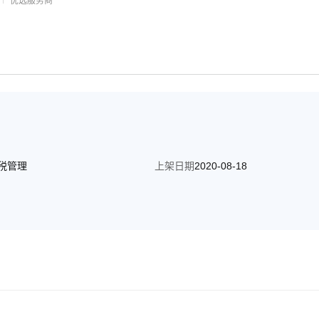
优选服务商
税管理
上架日期
2020-08-18