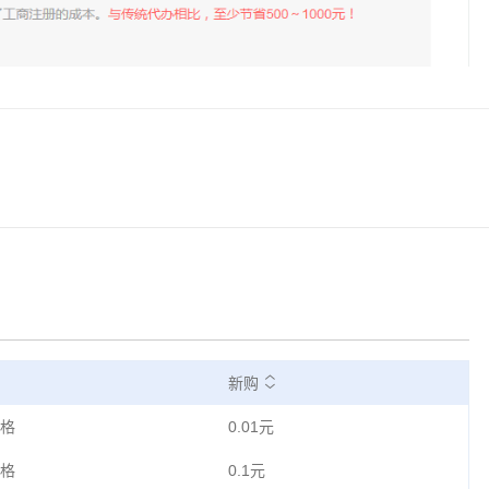
新购
格
0.01元
格
0.1元