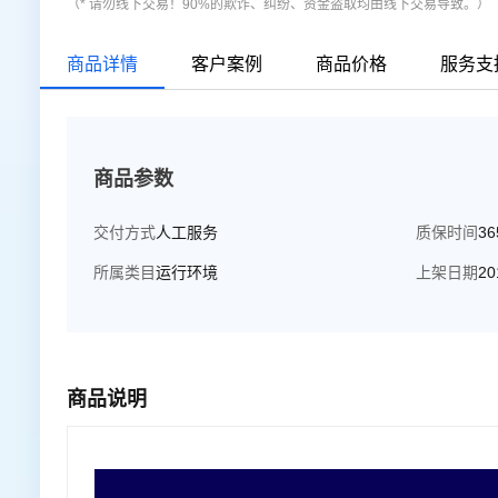
（* 请勿线下交易！90%的欺诈、纠纷、资金盗取均由线下交易导致。）
商品详情
客户案例
商品价格
服务支
商品参数
交付方式
人工服务
质保时间
3
所属类目
运行环境
上架日期
20
商品说明