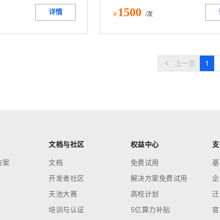
1500
详情
￥
/次
上一页
1
文档与社区
权益中心
支
方案
文档
免费试用
基
开发者社区
解决方案免费试用
企
天池大赛
高校计划
迁
培训与认证
5亿算力补贴
官