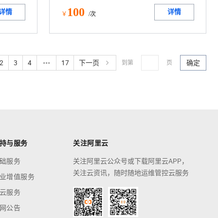
100
详情
详情
￥
/次
2
3
4
17
下一页
确定
到第
页
持与服务
关注阿里云
础服务
关注阿里云公众号或下载阿里云APP，
关注云资讯，随时随地运维管控云服务
业增值服务
云服务
网公告