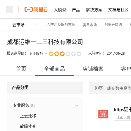
大模型
产品
解决方案
文档与社区
云市场
AI应用及服务市场
阿里云精选
类目市场
成都运维一二三科技有限公司
服务商星级：
入驻时间：
2017-06-28
专业服务
首页
全部商品
店铺档案
客
排序：
产品分类
成交数由高
专业服务
91
上云迁移
成都运维
故障排查