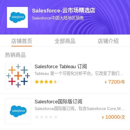
Salesforce-云市场精选店
Salesforce中国大陆地区销售
店铺首页
全部商品
店铺介绍
热销商品
Salesforce Tableau 订阅
Tableau 是一个可视化分析平台，它改变了我们使用数据解决问题的方式，使个人和组织能够充分利用自己的数据。注意，无论选择何种版本，Tableau Creator都是必要的，购买前请联系售前工程师进行咨询。
7200
/
年
¥
Salesforce国际版订阅
Salesforce国际版订阅，包含Salesforce Core,Marketing Cloud,Tableau,MuleSoft等
10000
/
次
¥