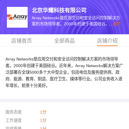
北京华耀科技有限公司
Array Networks是应用交付和安全访问控制解决方
案的市场领导者。2000年创建于美国硅谷。...
展开
店铺首页
全部商品
店铺介绍
Array Networks是应用交付和安全访问控制解决方案的市场领导
者。2000年创建于美国硅谷。近年来，Array Networks解决方案广
泛部署在全球5000多个大中型企业，包括电信及服务提供商、政
府、能源、教育、制造、医疗卫生、媒体等行业。公司业务收入逐
年增长，前景十分美好。
服务态度
1
分
工作速度
1
分
完成质量
1
分