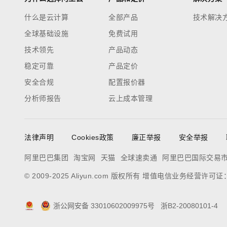
什么是云计算
全部产品
技术解决
全球基础设施
免费试用
技术领先
产品动态
稳定可靠
产品定价
安全合规
配置报价器
分析师报告
云上成本管理
法律声明
Cookies政策
廉正举报
安全举报
阿里巴巴集团
淘宝网
天猫
全球速卖通
阿里巴巴国际交易
© 2009-2025 Aliyun.com 版权所有 增值电信业务经营许可
浙公网安备 33010602009975号
浙B2-20080101-4