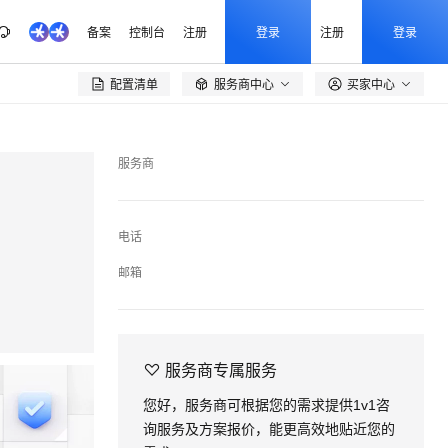
备案
控制台
注册
登录
注册
登录
配置清单
服务商中心
买家中心

服务商
电话
邮箱

服务商专属服务
您好，服务商可根据您的需求提供1v1咨
询服务及方案报价，能更高效地贴近您的