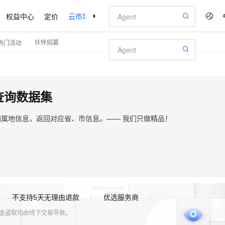
权益中心
定价
云市场
合作伙伴
支持与服务
了解阿里云
伙伴招募
热门活动
查询数据集
归属地信息，返回对应省、市信息。—— 我们只做精品！
不支持5天无理由退款
优选服务商
资金盗取均由线下交易导致。