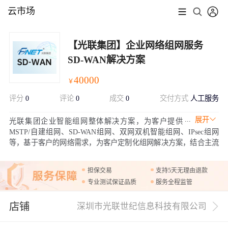
云市场
【光联集团】企业网络组网服务
SD-WAN解决方案
40000
￥
评分
0
评论
0
成交
0
交付方式
人工服务
展开
光联集团企业智能组网整体解决方案，为客户提供
MSTP/自建组网、SD-WAN组网、双网双机智能组网、IPsec组网
等，基于客户的网络需求，为客户定制化组网解决方案，结合主流
二层及三层传输技术，运用16年广域网管理服务经验，为客户提供
一站式服务。
担保交易
支持5天无理由退款
专业测试保证品质
服务全程监管
店铺
深圳市光联世纪信息科技有限公司