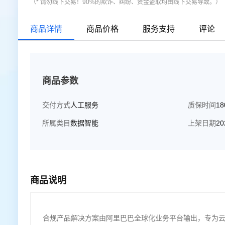
（* 请勿线下交易！90%的欺诈、纠纷、资金盗取均由线下交易导致。）
商品详情
商品价格
服务支持
评论
商品参数
交付方式
人工服务
质保时间
1
所属类目
数据智能
上架日期
20
商品说明
合规产品解决方案由阿里巴巴全球化业务平台输出，专为