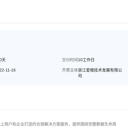
80天
交付时间
10工作日
22-11-16
开票主体
浙江爱橙技术发展有限公
司
云上用户和企业打造的合规解决方案服务，提供围绕完整数据生命周