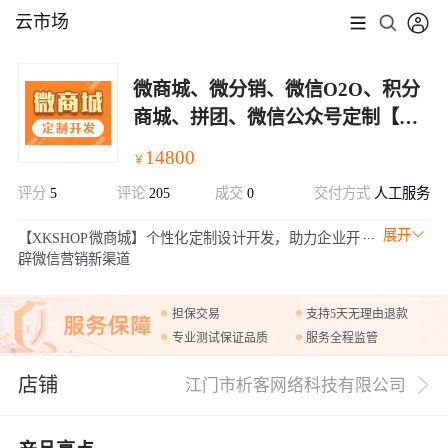
云市场
微商城、微分销、微信O2O、积分
商城、拼团、微信公众号定制【定
制开发】
14800
￥
评分
5
评论
205
成交
0
交付方式
人工服务
展开
【XKSHOP微商城】个性化定制设计开发，助力企业开
辟微信营销新渠道
担保交易
支持5天无理由退款
专业测试保证品质
服务全程监管
店铺
江门市析客网络科技有限公司