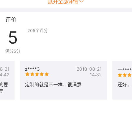
展开全部详情
评价
5
205
个评分
满分5分
8-21
z****3
2018-08-21
一***
4:42
14:32
的要
定制的就是不一样，很满意
还好，
亮