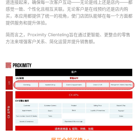
道连接起来，确保每一次客户互动——无论是线上还是店内——都
感觉一致、个性化且相互关联。无论客户是在线预约还是店内购
买，本应用都提供了统一的视角，使门店团队能够在每一个方面都
提供服务和提升体验。
简而言之，Proximity Clienteling旨在通过更智能、更整合的零售
方法来增强客户关系、简化运营并提升销售额。