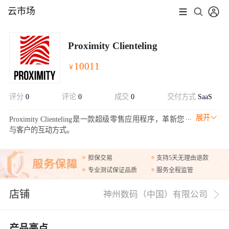
云市场
Proximity Clienteling
10011
￥
评分
0
评论
0
成交
0
交付方式
SaaS
展开
Proximity Clienteling是一款超级零售应用程序，革新您
与客户的互动方式。
担保交易
支持5天无理由退款
专业测试保证品质
服务全程监管
店铺
神州数码（中国）有限公司
产品亮点