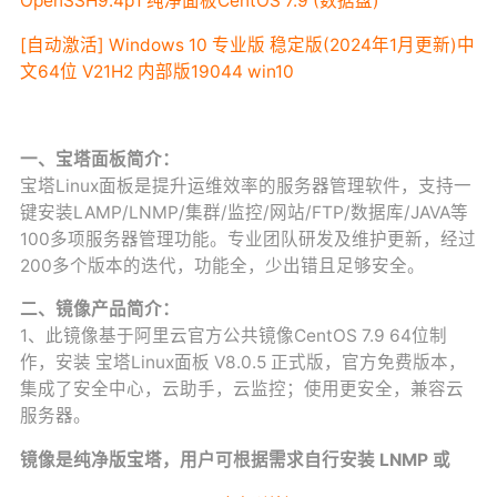
OpenSSH9.4p1 纯净面板CentOS 7.9 (数据盘)
[自动激活] Windows 10 专业版 稳定版(2024年1月更新)中
文64位 V21H2 内部版19044 win10
一、宝塔面板简介：
宝塔Linux面板是提升运维效率的服务器管理软件，支持一
键安装LAMP/LNMP/集群/监控/网站/FTP/数据库/JAVA等
100多项服务器管理功能。专业团队研发及维护更新，经过
200多个版本的迭代，功能全，少出错且足够安全。
二、镜像产品简介：
1、此镜像基于阿里云官方公共镜像CentOS 7.9 64位制
作，安装 宝塔Linux面板 V8.0.5 正式版，官方免费版本，
集成了安全中心，云助手，云监控；使用更安全，兼容云
服务器。
镜像是纯净版宝塔，用户可根据需求自行安装 LNMP 或
LAMP 等 运行环境 和 其他软件。