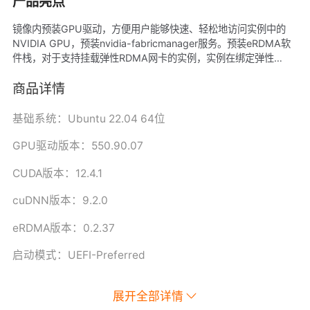
产品亮点
镜像内预装GPU驱动，方便用户能够快速、轻松地访问实例中的
NVIDIA GPU，预装nvidia-fabricmanager服务。预装eRDMA软
件栈，对于支持挂载弹性RDMA网卡的实例，实例在绑定弹性
RDMA网卡（ERI）后，实例间在VPC网络下可以实现RDMA直通
加速互联。 镜像启动模式为：UEFI-Preferred，适用于阿里云所
商品详情
有GPU实例规格。
基础系统：Ubuntu 22.04 64位
GPU驱动版本：550.90.07
CUDA版本：12.4.1
cuDNN版本：9.2.0
eRDMA版本：0.2.37
启动模式：UEFI-Preferred
展开全部详情