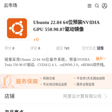
云市场
Ubuntu 22.04 64位预装NVIDIA
GPU 550.90.07驱动镜像
0
￥
评分
0
评论
0
成交
743
交付方式
镜像
展开
镜像采用Ubuntu 22.04 64位操作系统，预装NVIDIA
Tesla 550.90.07驱动、CUDA12.4.1、cuDNN9.2.0，eRDMA软件栈。
担保交易
不支持5天无理由退款
专业测试保证品质
服务全程监管
店铺
阿里云计算有限公司