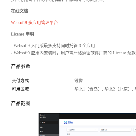
在线文档
Websoft9 多应用管理平台
License 申明
- Websoft9 入门版最多支持同时托管 3 个应用
- Websoft9 应用内安装时，用户需严格遵循软件厂商的 License 条
产品参数
交付方式
镜像
可用区域
华北1（青岛）, 华北2（北京）,
产品截图