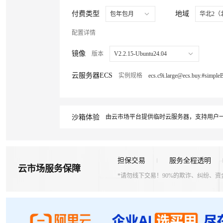
付费类型
地域
包年包月
华北2（
配置详情
镜像
版本
V2.2.15-Ubuntu24.04
云服务器ECS
实例规格
沙箱体验
由云市场平台提供临时云服务器，支持用户一
担保交易
服务全程透明
云市场服务保障
*请勿线下交易！90%的欺诈、纠纷、