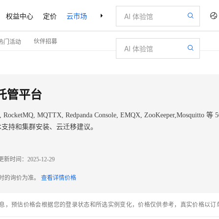
权益中心
定价
云市场
合作伙伴
支持与服务
了解阿里云
伙伴招募
热门活动
式托管平台
RocketMQ, MQTTX, Redpanda Console, EMQX, ZooKeeper,Mosquitto 
的技术支持和集群安装、云迁移建议。
更新时间：
2025-12-29
配时的询价为准。
查看详情价格
息，预估价格会根据您的登录状态和所选实例变化，价格仅供参考，真实价格以订