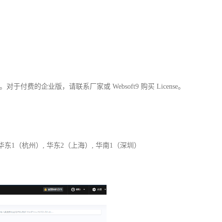
款。对于付费的企业版，请联系厂家或 Websoft9 购买 License。
 华东1（杭州）, 华东2（上海）, 华南1（深圳）