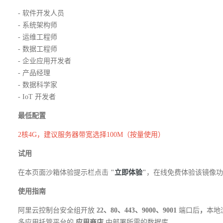
- 软件开发人员
- 系统架构师
- 运维工程师
- 数据工程师
- 企业应用开发者
- 产品经理
- 数据科学家
- IoT 开发者
最低配置
2核4G，建议服务器带宽选择100M（按量使用）
试用
在本页面沙箱体验提示栏点击
"
立即体验
"
，在线免费体验该镜像功
使用指南
阿里云控制台安全组开放
22、80、443、9000、9001
端口后
，
本地
多应用托管平台的
应用商店
中部署所需的数据库。