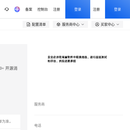
备案
控制台
注册
登录
注册
登录
配置清单
服务商中心
买家中心

等 50+ 开源消
服务商
单为准。
电话