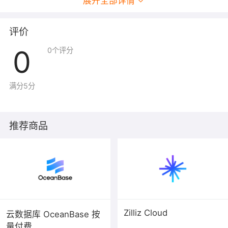
展开全部详情
评价
0
0
个评分
满分5分
推荐商品
Zilliz Cloud
云数据库 OceanBase 按
量付费