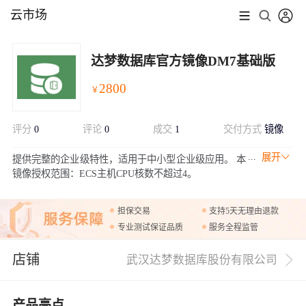
云市场
达梦数据库官方镜像DM7基础版
2800
￥
评分
0
评论
0
成交
1
交付方式
镜像
展开
提供完整的企业级特性，适用于中小型企业级应用。 本
镜像授权范围：ECS主机CPU核数不超过4。
担保交易
支持5天无理由退款
专业测试保证品质
服务全程监管
店铺
武汉达梦数据库股份有限公司
产品亮点