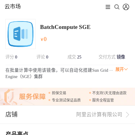
云市场
BatchCompute SGE
0
￥
评分
0
评论
0
成交
25
交付方式
镜像
展开
在批量计算中使用该镜像，可以自动化搭建Sun Grid
Engine（SGE）集群
担保交易
不支持5天无理由退款
专业测试保证品质
服务全程监管
店铺
阿里云计算有限公司
产品亮点