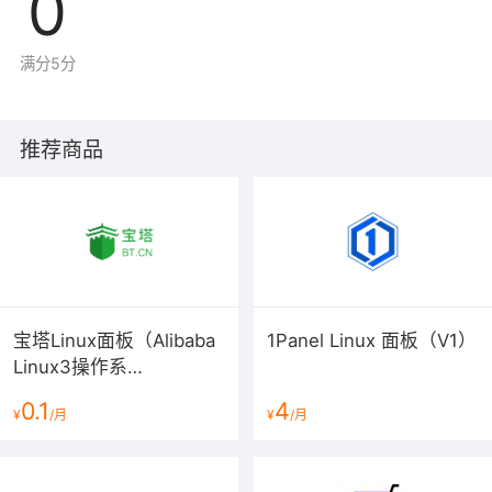
0
满分5分
推荐商品
宝塔Linux面板（Alibaba
1Panel Linux 面板（V1）
Linux3操作系
统/LAMP/LNMP/Java/Node/
0.1
4
¥
/月
¥
/月
服务器管理/BT Panel）