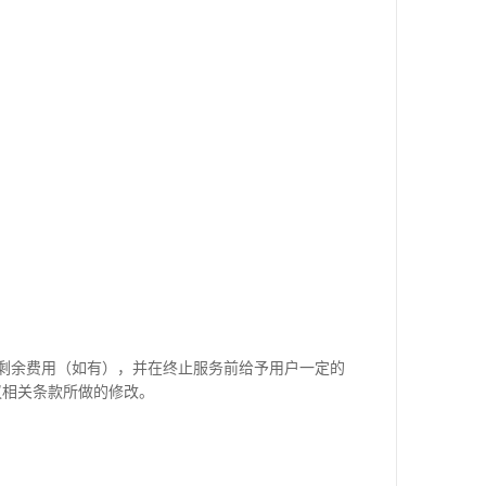
剩余费用（如有），并在终止服务前给予用户一定的
议相关条款所做的修改。