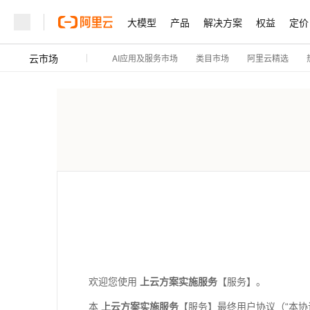
大模型
产品
解决方案
权益
定价
云市场
AI应用及服务市场
阿里云精选
类目市场
欢迎您使用
上云方案实施服务
【服务】。
本
上云方案实施服务
【服务】最终用户协议（
“
本协