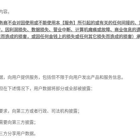
内容。
务商不会对因使用或不能使用本【服务】所引起的或有关的任何间接的、
害，因利润损失、数据损失、营业中断、计算机瘫痪或故障、商业信息的
忽而造成的损害，或因任何金钱上的损失或任何其它损失而造成的损害）
据，向用户提供服务，包括但不限于向用户发出产品和服务信息。
但在下述情况下，用户数据将部分或全部被披露：
要求，向第三方或者行政、司法机构披露；
需要向第三方披露；
三方分享用户数据。