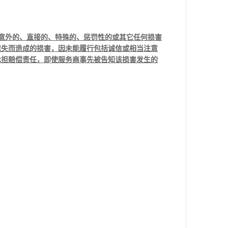
意外的、直接的、特殊的、惩罚性的或其它任何损害
遗失而造成的损害，因未能履行包括诚信或相当注意
承担赔偿责任，即使服务商事先被告知该损害发生的