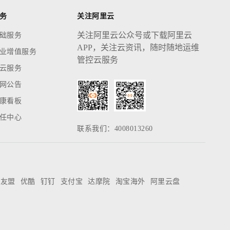
务
关注阿里云
关注阿里云公众号或下载阿里云
础服务
APP，关注云资讯，随时随地运维
业增值服务
管控云服务
云服务
网公告
康看板
任中心
联系我们：4008013260
友盟
优酷
钉钉
支付宝
达摩院
淘宝海外
阿里云盘