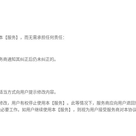
本【服务】，而无需承担任何责任：
务商通知其纠正后仍未纠正的。
适当方式向用户提示修改内容。
修改，用户有权停止使用本【服务】。此等情况下，服务商应向用户退回
他必要工作。如用户继续使用本【服务】，则视为用户接受服务商对本协