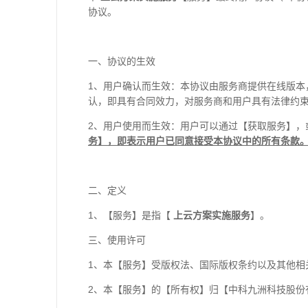
协议。
一、协议的生效
1
、用户确认而生效：本协议由服务商提供在线版本
认，即具有合同效力，对服务商和用户具有法律约
2
、用户使用而生效：用户可以通过【获取服务】，
务】，即表示用户已同意接受本协议中的所有条款
二、定义
1
、【服务】是指【
上云方案实施服务
】。
三、使用许可
1
、本【服务】受版权法、国际版权条约以及其他相
2
、本【服务】的【所有权】归【
中科九洲科技股份