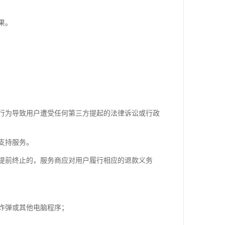
果。
行为导致用户遭受任何第三方提起的法律诉讼或行政
支持服务。
提前终止的，服务商应对用户履行相应的退款义务
炸弹或其他电脑程序；