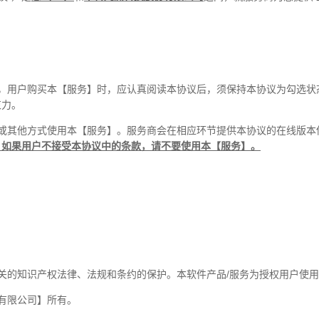
，用户购买本【服务】时，应认真阅读本协议后，须保持本协议为勾选状
束力。
或其他方式使用本【服务】。服务商会在相应环节提供本协议的在线版本
。如果用户不接受本协议中的条款，请不要使用本【服务】。
关的知识产权法律、法规和条约的保护。本软件产品
/
服务为授权用户使用
有限公司
】所有。