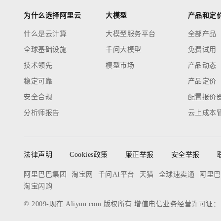
为什么选择阿里云
大模型
产品和定
什么是云计算
大模型服务平台
全部产品
全球基础设施
千问大模型
免费试用
技术领先
模型市场
产品动态
稳定可靠
产品定价
安全合规
配置报价
分析师报告
云上成本
法律声明
Cookies政策
廉正举报
安全举报
阿里巴巴集团
淘宝网
千问AI平台
天猫
全球速卖通
阿里巴
淘宝闪购
© 2009-现在 Aliyun.com 版权所有 增值电信业务经营许可证