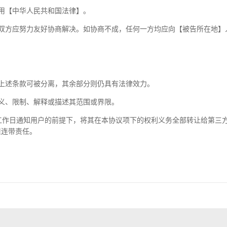
用【中华人民共和国法律】。
双方应努力友好协商解决。如协商不成，任何一方均应向【被告所在地】
上述条款可被分离，其余部分则仍具有法律效力。
义、限制、解释或描述其范围或界限。
工作日通知用户的前提下，将其在本协议项下的权利义务全部转让给第三
担连带责任。