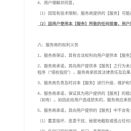
4
、用户理解并同意，
（
1
）因现有技术限制，服务商提供的【服务】可能
（
2
）因用户使用本【服务】所致的任何损害，用户
六、服务商的权利义务
1
、服务商保证，其有合法权利向用户提供本【服务
2
、服务商承诺，其向用户提供本【服务】之行为未
程序（
“
侵权指控
”
），服务商承担其法律责任及后果
3
、服务商负责及时对本【服务】进行升级、维护和
4
、服务商承诺，保证其为用户提供的【服务】的稳
（如有）。如因此给用户造成损失的，服务商应承
5
、服务商承诺，其向用户提供的【服务】中不含有
（
1
）蓄意毁坏、恶意干扰、秘密地截取或侵占任何