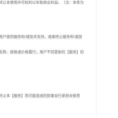
转让本使用许可权利以牟取商业利益。（注：本条为
用户提供服务和
/
或技术支持，或者终止服务和
/
或技
名称、规格或价格履行；用户不同意新的【服务】的
终止本【服务】而可能造成的损害自行承担全部责