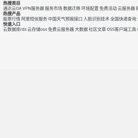
热搜类目
通达云OA
VPN服务器
服务市场
数据迁移
环境配置
免费活动
云服务器
热搜产品
股票行情
阿里短信服务
中国天气预报接口
人脸识别技术
全国快递查询
快速入口
云数据库rds
云存储oss
免费云服务器
大数据
社区文章
OSS客户端工具