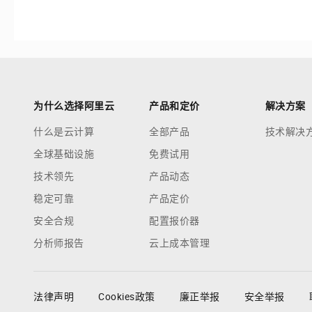
为什么选择阿里云
产品和定价
解决方案
什么是云计算
全部产品
技术解决
全球基础设施
免费试用
技术领先
产品动态
稳定可靠
产品定价
安全合规
配置报价器
分析师报告
云上成本管理
法律声明
Cookies政策
廉正举报
安全举报