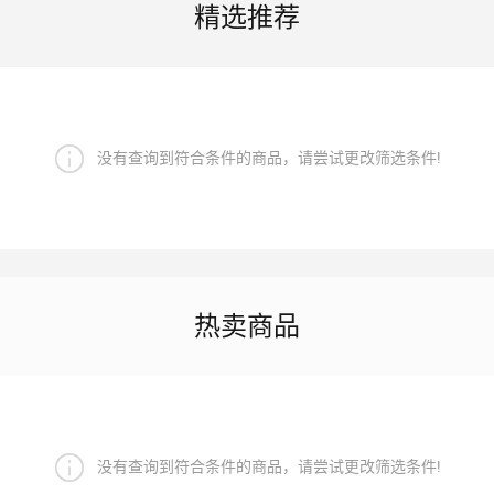
精选推荐
没有查询到符合条件的商品，请尝试更改筛选条件!
热卖商品
没有查询到符合条件的商品，请尝试更改筛选条件!