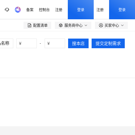
备案
控制台
注册
登录
注册
登录
配置清单
服务商中心
买家中心

¥
-
¥
搜本店
提交定制需求