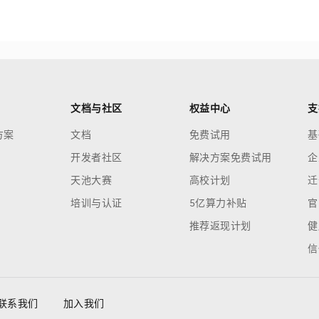
文档与社区
权益中心
支
方案
文档
免费试用
基
开发者社区
解决方案免费试用
企
天池大赛
高校计划
迁
培训与认证
5亿算力补贴
官
推荐返现计划
健
信
联系我们
加入我们