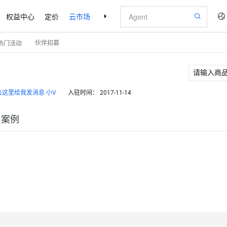
权益中心
定价
云市场
合作伙伴
支持与服务
了解阿里云
伙伴招募
热门活动
小V
入驻时间：
2017-11-14
户案例