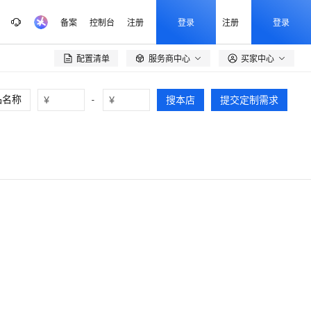
备案
控制台
注册
登录
注册
登录
配置清单
服务商中心
买家中心

¥
-
¥
搜本店
提交定制需求