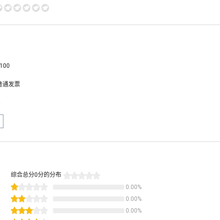
100
普通发票
息
综合总分
0
分的分布
0.00
%
0.00
%
0.00
%