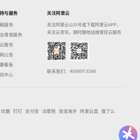
持与服务
关注阿里云
础服务
关注阿里云公众号或下载阿里云APP，
关注云资讯，随时随地运维管控云服务
业增值服务
云服务
网公告
康看板
联系我们：4008013260
任中心
优酷
钉钉
支付宝
达摩院
淘宝海外
阿里云盘
饿了么