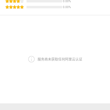
0.00
%
0.00
%
服务商未获取任何阿里云认证