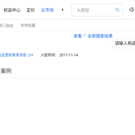
权益中心
定价
云市场
合作伙伴
支持与服务
了解阿里云
伙伴招募
热门活动
查看 “
” 全部搜索结果
小V
入驻时间：
2017-11-14
户案例