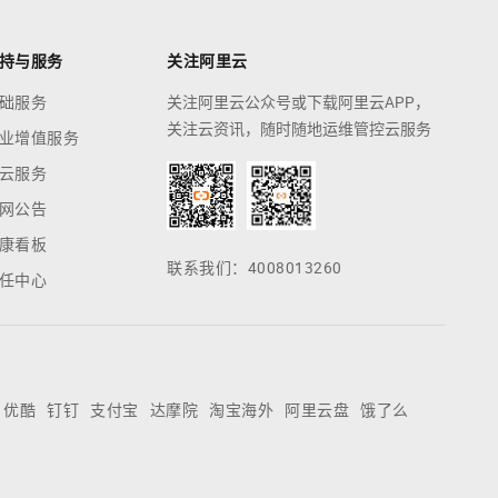
持与服务
关注阿里云
础服务
关注阿里云公众号或下载阿里云APP，
关注云资讯，随时随地运维管控云服务
业增值服务
云服务
网公告
康看板
联系我们：4008013260
任中心
优酷
钉钉
支付宝
达摩院
淘宝海外
阿里云盘
饿了么