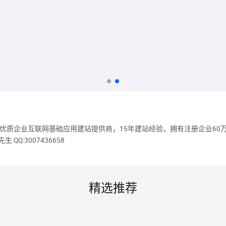
是华南区优质企业互联网基础应用建站提供商，15年建站经验，拥有注册企业6
先生 QQ:3007436658
精选推荐