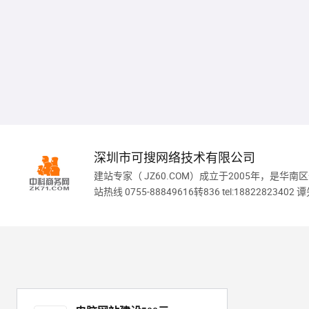
深圳市可搜网络技术有限公司
建站专家（ JZ60.COM）成立于2005年，
站热线 0755-88849616转836 tel:18822823402 谭