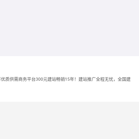
0万优质供需商务平台300元建站畅销15年！建站推广全程无忧，全国建