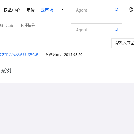
权益中心
定价
云市场
合作伙伴
支持与服务
了解阿里云
伙伴招募
热门活动
谭经理
入驻时间：
2015-08-20
户案例