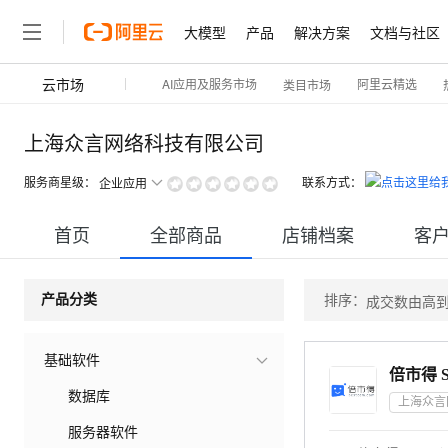
大模型
产品
解决方案
文档与社区
云市场
AI应用及服务市场
阿里云精选
类目市场
上海众言网络科技有限公司
服务商星级：
联系方式：
企业应用
首页
全部商品
店铺档案
客
排序：
产品分类
成交数由高
基础软件
倍市得 Sal
数据库
服务器软件