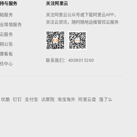
持与服务
关注阿里云
础服务
关注阿里云公众号或下载阿里云APP，
关注云资讯，随时随地运维管控云服务
业增值服务
云服务
网公告
康看板
联系我们：4008013260
任中心
优酷
钉钉
支付宝
达摩院
淘宝海外
阿里云盘
饿了么