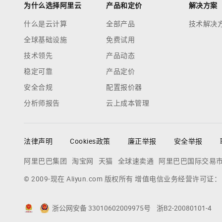
为什么选择阿里云
产品和定价
解决方案
什么是云计算
全部产品
技术解决
全球基础设施
免费试用
技术领先
产品动态
稳定可靠
产品定价
安全合规
配置报价器
分析师报告
云上成本管理
法律声明
Cookies政策
廉正举报
安全举报
阿里巴巴集团
淘宝网
天猫
全球速卖通
阿里巴巴国际交易
© 2009-现在 Aliyun.com 版权所有 增值电信业务经营许可证
浙公网安备 33010602009975号
浙B2-20080101-4