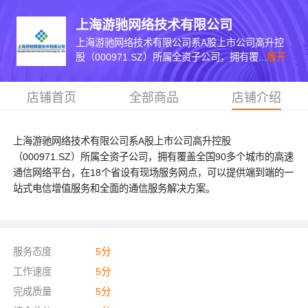
上海游驰网络技术有限公司
上海游驰网络技术有限公司系A股上市公司高升控
股（000971.SZ）所属全资子公司，拥有覆...
展开
店铺首页
全部商品
店铺介绍
上海游驰网络技术有限公司系A股上市公司高升控股
（000971.SZ）所属全资子公司，拥有覆盖全国90多个城市的高速
通信网络平台，在18个省设有现场服务网点，可以提供端到端的一
站式电信增值服务和全面的通信服务解决方案。
服务态度
5
分
工作速度
5
分
完成质量
5
分