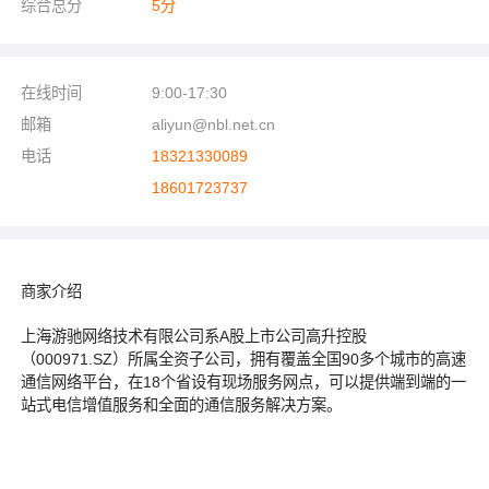
综合总分
5
分
在线时间
9:00-17:30
邮箱
aliyun@nbl.net.cn
电话
18321330089
18601723737
商家介绍
上海游驰网络技术有限公司系A股上市公司高升控股
（000971.SZ）所属全资子公司，拥有覆盖全国90多个城市的高速
通信网络平台，在18个省设有现场服务网点，可以提供端到端的一
站式电信增值服务和全面的通信服务解决方案。