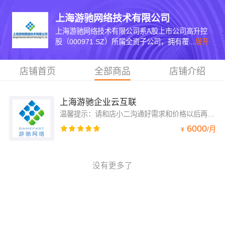
上海游驰网络技术有限公司
上海游驰网络技术有限公司系A股上市公司高升控
股（000971.SZ）所属全资子公司，拥有覆...
展开
店铺首页
全部商品
店铺介绍
上海游驰企业云互联
温馨提示：请和店小二沟通好需求和价格以后再下单。游驰网络依托覆盖全国27省区的大容量专用网资源，采用新一代的网络通信技术，为客户提供端到端的一站式通信服务解决方案，打造中国信息化高速云之路！
6000
/
月
¥
没有更多了