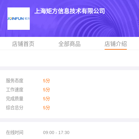
上海矩方信息技术有限公司
店铺首页
全部商品
店铺介绍
服务态度
5
分
工作速度
5
分
完成质量
5
分
综合总分
5
分
在线时间
09:00 - 17:30