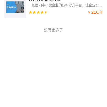
一款面向中小微企业的效率提升平台，让企业实现高效移动办公、绩效管理提升、全员智慧协作。
216
/
年
¥
没有更多了