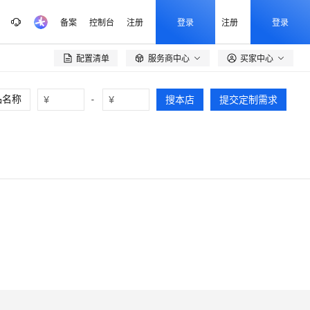
备案
控制台
注册
登录
注册
登录
配置清单
服务商中心
买家中心

¥
-
¥
搜本店
提交定制需求