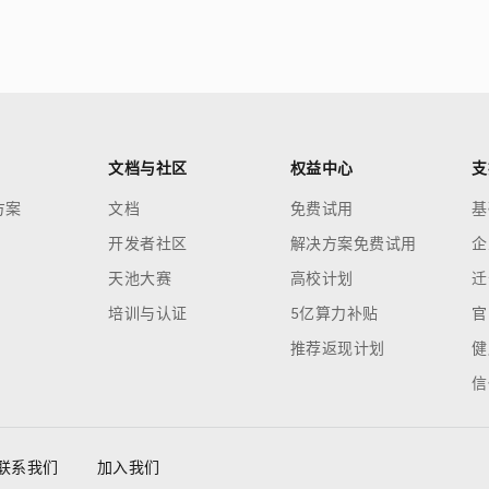
文档与社区
权益中心
支
方案
文档
免费试用
基
开发者社区
解决方案免费试用
企
天池大赛
高校计划
迁
培训与认证
5亿算力补贴
官
推荐返现计划
健
信
联系我们
加入我们