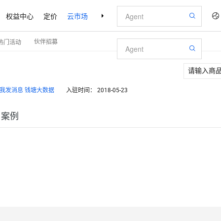
权益中心
定价
云市场
合作伙伴
支持与服务
了解阿里云
伙伴招募
热门活动
钱塘大数据
入驻时间：
2018-05-23
户案例