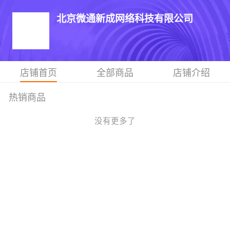
北京微通新成网络科技有限公司
店铺首页
全部商品
店铺介绍
热销商品
没有更多了