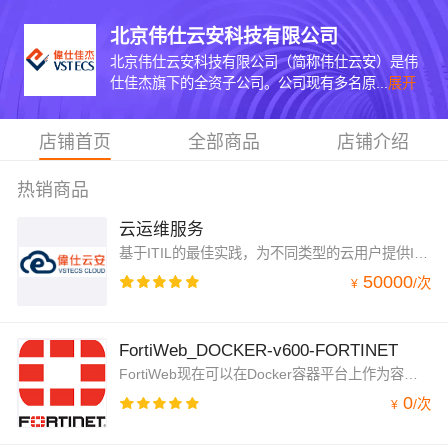
北京伟仕云安科技有限公司
北京伟仕云安科技有限公司（简称伟仕云安）是伟
仕佳杰旗下的全资子公司。公司现有多名原...
展开
店铺首页
全部商品
店铺介绍
热销商品
云运维服务
基于ITIL的最佳实践，为不同类型的云用户提供IT运维服务，比如服务器网络产品的安装、维护与更新，云托管服务的咨询与实施。依托于专业的技术服务团队，让客户专注于创造业务价值。
50000
/
次
¥
FortiWeb_DOCKER-v600-FORTINET
FortiWeb现在可以在Docker容器平台上作为容器运行。新的解决方案使您可以轻松地将FortiWeb设置到您的微服务架构中，并将其用作云原生，启用DevOps和容器化的WAF。
0
/
次
¥