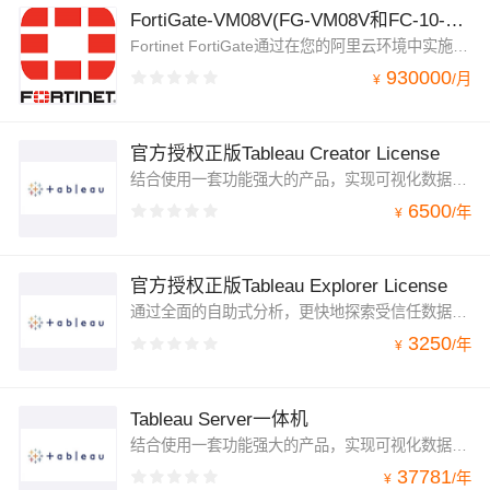
FortiGate-VM08V(FG-VM08V和FC-10-FG8VM-963-02-36)
Fortinet FortiGate通过在您的阿里云环境中实施关键的安全控制，来减少系统盲点，从而提高系统安全合规性。
930000
/
月
¥
官方授权正版Tableau Creator License
结合使用一套功能强大的产品，实现可视化数据准备、同类最佳分析和安全协作，为端到端分析工作流提供支持，从而更快地发现见解。产品包括：Tableau Desktop、Tableau Prep Builder、以及一个 适用于 Tableau Server的Creator 许可证。
6500
/
年
¥
官方授权正版Tableau Explorer License
通过全面的自助式分析，更快地探索受信任数据并解答自己的问题。产品包括：一个 Explorer 许可证，适用于 Tableau Server。
3250
/
年
¥
Tableau Server一体机
结合使用一套功能强大的产品，实现可视化数据准备、同类最佳分析和安全协作，为端到端分析工作流提供支持，从而更快地发现见解。产品包括：已部署Tableau Server阿里云虚拟机+1个Creator许可证
37781
/
年
¥