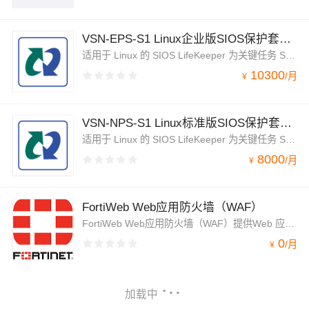
VSN-EPS-S1 Linux企业版SIOS保护套件(虚拟和云)一年服务
适用于 Linux 的 SIOS LifeKeeper 为关键任务 SAP S/4HANA 环境（本地或云端）提供智能 HA 保护，无需专业技能，也无需承担复杂的手动脚本编写所固有的风险。应用程序感知可用性可确保集群故障转移自动遵循 S/4HANA 最佳实践，以实现快速、可靠的持续运行。
10300
/
月
¥
VSN-NPS-S1 Linux标准版SIOS保护套件(虚拟和云)一年服务
适用于 Linux 的 SIOS LifeKeeper 为关键任务 SAP S/4HANA 环境（本地或云端）提供智能 HA 保护，无需专业技能，也无需承担复杂的手动脚本编写所固有的风险。应用程序感知可用性可确保集群故障转移自动遵循 S/4HANA 最佳实践，以实现快速、可靠的持续运行。
8000
/
月
¥
FortiWeb Web应用防火墙（WAF）
FortiWeb Web应用防火墙（WAF）提供Web 应用和XML防火墙保护、均衡并加速 Web 应用程序、数据库以及它们之间交换的信息。保护基于Web的应用免受已知和零日威胁的侵害。其基于AI的机器学习可在几乎没有错误肯定检测的情况下识别威胁。
0
/
月
¥
加载中