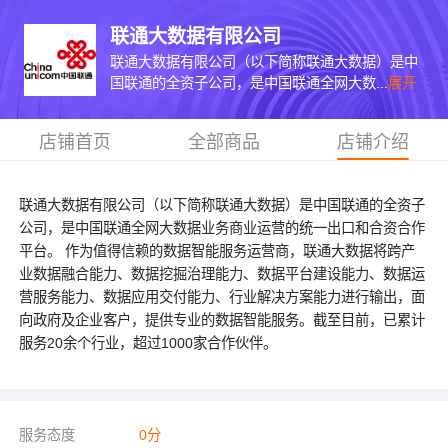
联通大数据有限公司
联通大数据有限公司（以下简称联通大数据）是中
国联通的全资子公司，是中国联通全网大数...
展开
店铺首页
全部商品
店铺介绍
联通大数据有限公司（以下简称联通大数据）是中国联通的全资子
公司，是中国联通全网大数据业务商业运营的统一出口和合资合作
平台。 作为值得信赖的数据智能服务运营商，联通大数据将跨产
业数据融合能力、数据挖掘治理能力、数据平台建设能力、数据运
营服务能力、数据应用交付能力、行业解决方案能力进行输出，面
向政府及企业客户，提供专业的数据智能服务。截至目前，已累计
服务20余个行业，超过1000家合作伙伴。
服务态度
0
分