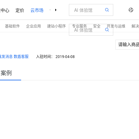
益中心
定价
云市场
合作伙伴
支持与服务
了解阿里云
基础软件
企业应用
建站小程序
专业服务
安全
开发与运维
解决
数盾客服
入驻时间：
2019-04-08
户案例