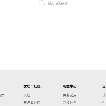
暂无相关数据
文档与社区
权益中心
支
方案
文档
免费试用
基
开发者社区
高校计划
企