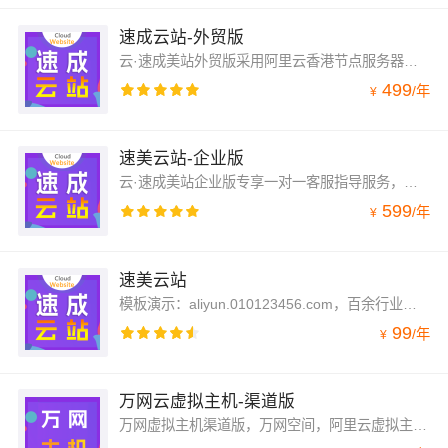
速成云站-外贸版
云·速成美站外贸版采用阿里云香港节点服务器，国际线路访问更通畅。
499
/
年
¥
速美云站-企业版
云·速成美站企业版专享一对一客服指导服务，后台使用指导，ICP备案指导，域名绑定解析指导，SSL安全证书指导。让您的网站上线无忧。
599
/
年
¥
速美云站
模板演示：aliyun.010123456.com，百余行业千款可以随便切换选择。
99
/
年
¥
万网云虚拟主机-渠道版
万网虚拟主机渠道版，万网空间，阿里云虚拟主机，PHP空间。