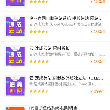
150
/
年
¥
企业官网自助建站系统 模板建站 网站模板 官网设计制作-速成云站
云·速成美站（Cloud Website）傻瓜式自助建站系统，手机站+电脑站+微信公众号一体化管理，拖拽式设计，不用懂代码，预设百余行业1000余套企业网站模板自由切换，一站式服务，全程客服跟踪服务；模板选择地址：aliyun.010123456.com；24小时热线：4009030002转13931
100
/
年
¥
云·速成云站-限时折扣
云·速成美站限时特惠2折起，模板选择地址：https://moban.wezhan.cn/；24小时热线：4009030002转13931。
100
/
年
¥
云·速成美站国际版-外贸独立站（SaaS型）
云·速成美站国际版-外贸独立站（SaaS型），2折起购！一站式服务，全程客服跟踪服务，模板选择地址：aliyun.010123456.com，咨询电话：4009030002转13931
399
/
年
¥
H5自助建站系统-限时特惠