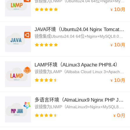
该镜像为LNMP（Ubuntu24.04 64位+Nginx+MySQL8.0+PHP5.3～8.4切换）架构，jemalloc优化内存管理，脚本菜单式添加Nginx虚拟主机绑定，并支持内网OSS备份功能
10
/
月
¥
JAVA环境（Ubuntu24.04 Nginx Tomcat8）
镜像集成Ubuntu24.04 64位+Nginx+MySQL8.0+Tomcat8+OpenJDK，Nginx处理静态资源，Tomcat以apr模式运行处理动态资源，大幅度的提高性能
10
/
月
¥
LAMP环境（ALinux3 Apache PHP8.4）
该镜像为LAMP（Alibaba Cloud Linux 3+Apache+PHP8.4+MySQL8.0）架构，jemalloc优化内存管理，脚本菜单式添加Apache虚拟主机绑定，并支持内网OSS备份功能
10
/
月
¥
多语言环境（AlmaLinux9 Nginx PHP JAVA）
该镜像为LNMP（AlmaLinux9+Nginx+MySQL8.0+PHP多版本）+Tomcat架构，jemalloc优化内存管理，脚本菜单式添加Nginx虚拟主机绑定，并支持内网OSS备份功能
0
/
月
¥