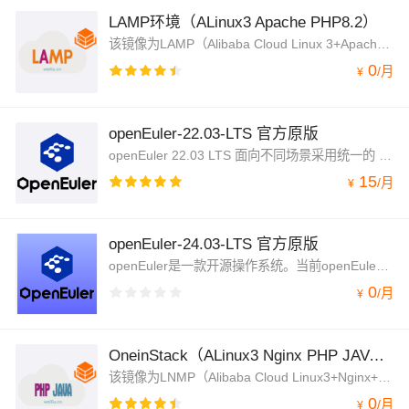
LAMP环境（ALinux3 Apache PHP8.2）
该镜像为LAMP（Alibaba Cloud Linux 3+Apache+PHP8.2+MySQL8.0）架构，jemalloc优化内存管理，脚本菜单式添加Apache虚拟主机绑定，并支持内网OSS备份功能
0
/
月
¥
openEuler-22.03-LTS 官方原版
openEuler 22.03 LTS 面向不同场景采用统一的 Linux Kernel 5.10 内核，面向服务器、云计算、边缘计算和嵌入式实现了统一构建、统一 SDK、统一联接，方便开发者构建面向全场景的数字基础设施操作系统。
15
/
月
¥
openEuler-24.03-LTS 官方原版
openEuler是一款开源操作系统。当前openEuler内核源于Linux，支持鲲鹏及其他多种处理器，能够充分释放计算芯片的潜能，是由全球开源贡献者构建的高效、稳定、安全的开源操作系统，适用于数据库、大数据、云计算、人工智能等应用场景。同时，openEuler是一个面向全球的操作系统开源社区，通过社区合作，打造创新平台，构建支持多处理器架构、统一和开放的操作系统，推动软硬件应用生态繁荣发展。
0
/
月
¥
OneinStack（ALinux3 Nginx PHP JAVA）
该镜像为LNMP（Alibaba Cloud Linux3+Nginx+MySQL8.0+PHP多版本）+Tomcat架构，jemalloc优化内存管理，脚本菜单式添加Nginx虚拟主机绑定，并支持内网OSS备份功能
0
/
月
¥