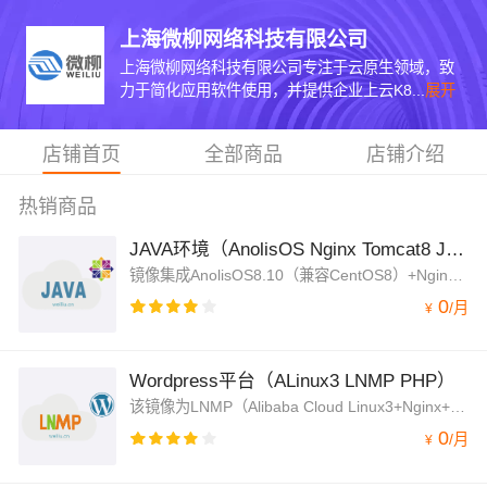
上海微柳网络科技有限公司
上海微柳网络科技有限公司专注于云原生领域，致
力于简化应用软件使用，并提供企业上云K8...
展开
店铺首页
全部商品
店铺介绍
热销商品
JAVA环境（AnolisOS Nginx Tomcat8 JDK）
镜像集成AnolisOS8.10（兼容CentOS8）+Nginx+MySQL8.0+Tomcat8.5+OpenJDK，Nginx处理静态资源，Tomcat以apr模式运行处理动态资源，大幅度的提高性能
0
/
月
¥
Wordpress平台（ALinux3 LNMP PHP）
该镜像为LNMP（Alibaba Cloud Linux3+Nginx+MySQL8.0+PHP8.5）+Wordpress架构，jemalloc优化内存管理，脚本菜单式添加Nginx虚拟主机绑定，并支持内网OSS备份功能
0
/
月
¥