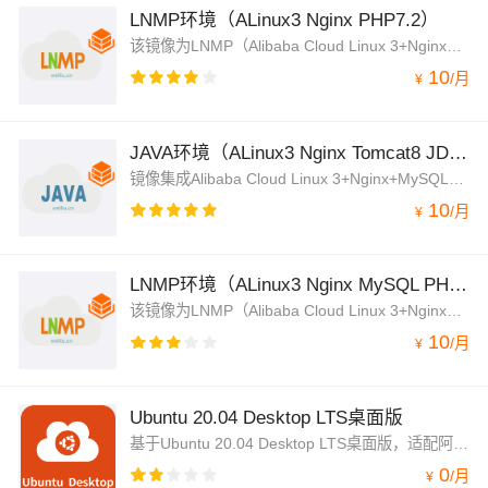
LNMP环境（ALinux3 Nginx PHP7.2）
该镜像为LNMP（Alibaba Cloud Linux 3+Nginx+MySQL8.0+PHP7.2）架构，jemalloc优化内存管理，脚本菜单式添加Nginx虚拟主机绑定，并支持内网OSS备份功能
10
/
月
¥
JAVA环境（ALinux3 Nginx Tomcat8 JDK）
镜像集成Alibaba Cloud Linux 3+Nginx+MySQL8.0+Tomcat8.5+OpenJDK，Nginx处理静态资源，Tomcat以apr模式运行处理动态资源，大幅度的提高性能
10
/
月
¥
LNMP环境（ALinux3 Nginx MySQL PHP）
该镜像为LNMP（Alibaba Cloud Linux 3+Nginx+MySQL8.0+PHP5.3～8.4）架构，jemalloc优化内存管理，脚本菜单式添加Nginx虚拟主机绑定，并支持内网OSS备份功能
10
/
月
¥
Ubuntu 20.04 Desktop LTS桌面版
基于Ubuntu 20.04 Desktop LTS桌面版，适配阿里云环境。
0
/
月
¥