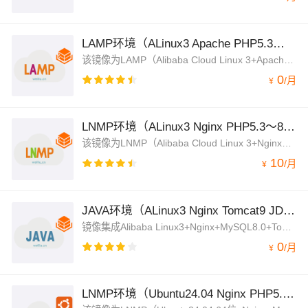
LAMP环境（ALinux3 Apache PHP5.3～8.4）
该镜像为LAMP（Alibaba Cloud Linux 3+Apache+PHP多版本+MySQL8.0）架构，jemalloc优化内存管理，脚本菜单式添加Apache虚拟主机绑定，并支持内网OSS备份功能
0
/
月
¥
LNMP环境（ALinux3 Nginx PHP5.3～8.5）
该镜像为LNMP（Alibaba Cloud Linux 3+Nginx+MySQL8.0+PHP多版本）架构，jemalloc优化内存管理，脚本菜单式添加Nginx虚拟主机绑定，并支持内网OSS备份功能
10
/
月
¥
JAVA环境（ALinux3 Nginx Tomcat9 JDK）
镜像集成Alibaba Linux3+Nginx+MySQL8.0+Tomcat9+OpenJDK，Nginx处理静态资源，Tomcat以apr模式运行处理动态资源，大幅度的提高性能
0
/
月
¥
LNMP环境（Ubuntu24.04 Nginx PHP5.3～8.4）