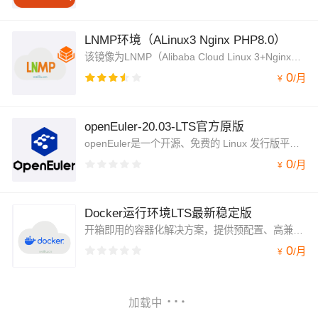
LNMP环境（ALinux3 Nginx PHP8.0）
该镜像为LNMP（Alibaba Cloud Linux 3+Nginx+MySQL8.0+PHP8.0）架构，jemalloc优化内存管理，脚本菜单式添加Nginx虚拟主机绑定，并支持内网OSS备份功能
0
/
月
¥
openEuler-20.03-LTS官方原版
openEuler是一个开源、免费的 Linux 发行版平台,将通过开放的社区形式与全球的开发者共同构建一个开放、多元和架构包容的软件生态体系，基于openEuler-20.03-LTS-SP3 官方原版镜像。
0
/
月
¥
Docker运行环境LTS最新稳定版
开箱即用的容器化解决方案，提供预配置、高兼容性的 Docker 运行环境镜像，支持快速部署于阿里云 ECS等计算平台。包含 Docker Engine 最新稳定版、docker-compose等容器化工具链及优化内核参数，消除环境搭建复杂度，助力开发者秒级启动容器应用，聚焦业务创新而非运维配置。
0
/
月
¥
加载中