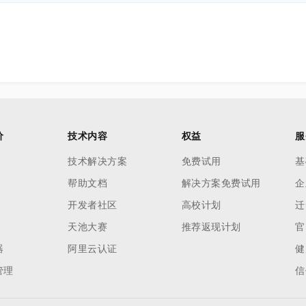
价
技术内容
权益
服
技术解决方案
免费试用
基
帮助文档
解决方案免费试用
企
开发者社区
高校计划
迁
天池大赛
推荐返现计划
官
器
阿里云认证
健
管理
信