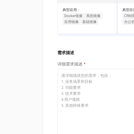
10 分钟在聊天系统中增加
专有云
典型应用：
典型应
Docker镜像
系统镜像
CRM
应用镜像
基础镜像
办公
需求描述
详细需求描述