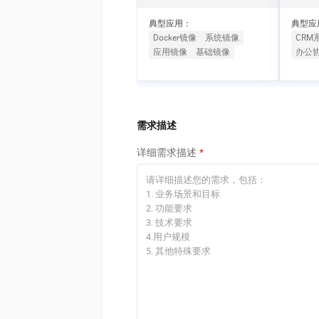
10 分钟在聊天系统中增加
专有云
典型应用：
典型应
Docker镜像
系统镜像
CRM
应用镜像
基础镜像
办公
需求描述
详细需求描述