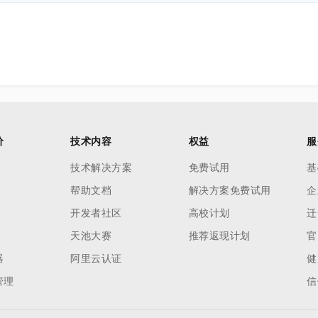
价
技术内容
权益
服
技术解决方案
免费试用
基
帮助文档
解决方案免费试用
企
开发者社区
高校计划
迁
天池大赛
推荐返现计划
官
器
阿里云认证
健
管理
信