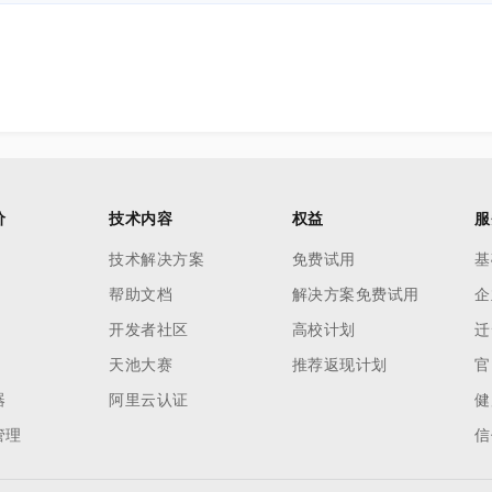
价
技术内容
权益
服
技术解决方案
免费试用
基
帮助文档
解决方案免费试用
企
开发者社区
高校计划
迁
天池大赛
推荐返现计划
官
器
阿里云认证
健
管理
信