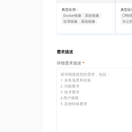
10 分钟在聊天系统中增加
专有云
典型应用：
典型应
Docker镜像
系统镜像
CRM
应用镜像
基础镜像
办公
需求描述
详细需求描述