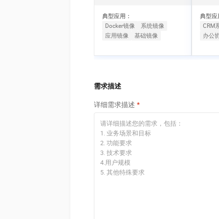
10 分钟在聊天系统中增加
专有云
典型应用：
典型应
Docker镜像
系统镜像
CRM
应用镜像
基础镜像
办公
需求描述
详细需求描述